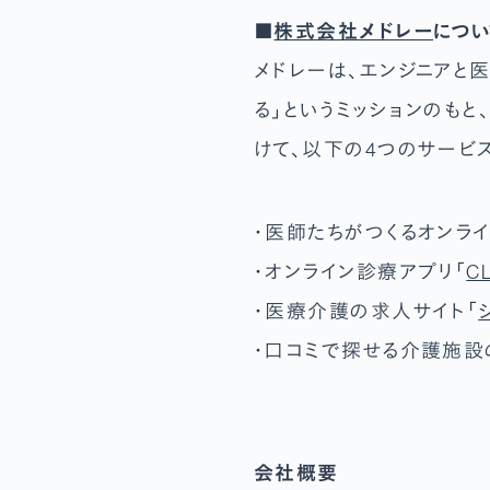
■
株式会社メドレー
につい
メドレーは、エンジニアと
る」というミッションのも
けて、以下の4つのサービ
・医師たちがつくるオンラ
・オンライン診療アプリ「
C
・医療介護の求人サイト「
・口コミで探せる介護施設
会社概要