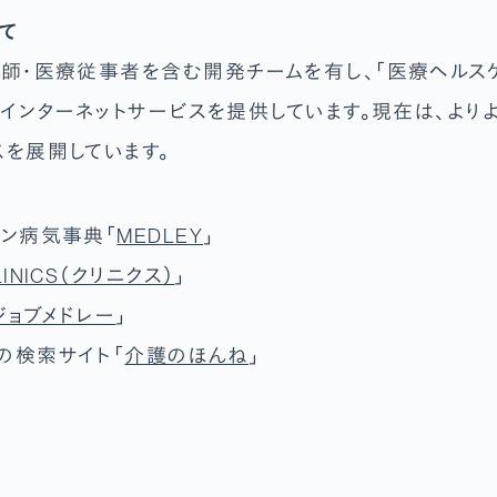
て
医師・医療従事者を含む開発チームを有し、「医療ヘル
と、インターネットサービスを提供しています。現在は、よ
スを展開しています。
イン病気事典「
MEDLEY
」
LINICS（クリニクス）
」
ジョブメドレー
」
の検索サイト「
介護のほんね
」