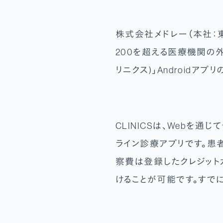
株式会社メドレー（本社：
200を超える医療機関の外来
リニクス)」Androidア
CLINICSは、Webを
ライン診療アプリです。患
察費は登録したクレジット
けることが可能です。すで