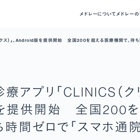
メドレーについて
メドレーの
リニクス）」、Android版を提供開始 全国200を超える医療機関で、
療アプリ「CLINICS（ク
d版を提供開始 全国200
ち時間ゼロで「スマホ通