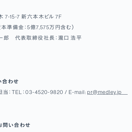
-15-7 新六本木ビル 7F
資本準備金：5億7,575万円含む）
一郎 代表取締役社長：瀧口 浩平
い合わせ
L：03-4520-9820 / E-mail:
pr@medley.jp
お問い合わせ