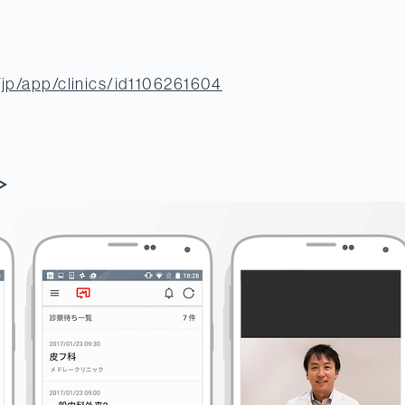
/jp/app/clinics/id1106261604
＞