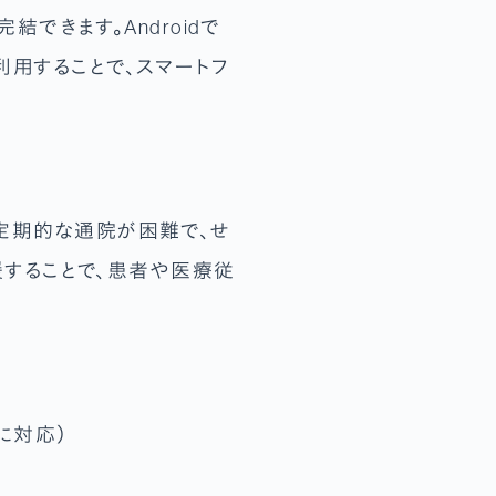
完結できます。Androidで
を利用することで、スマートフ
「定期的な通院が困難で、せ
することで、患者や医療従
上に対応）