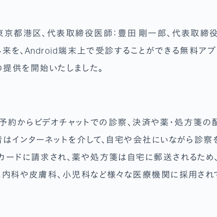
東京都港区、代表取締役医師：豊田 剛一郎、代表取締役
を、Android端末上で受診することができる無料アプリケ
プリの提供を開始いたしました。
通じて予約からビデオチャットでの診察、決済や薬・処方箋
者はインターネットを介して、自宅や会社にいながら診察
カードに請求され、薬や処方箋は自宅に郵送されるため
に内科や皮膚科、小児科など様々な医療機関に採用され