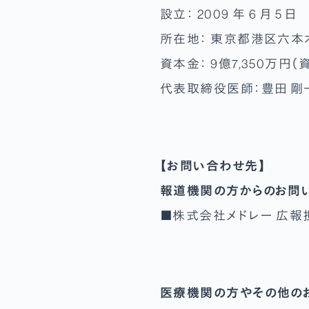
設立： 2009 年 6 月 5 日
所在地： 東京都港区六本木 7
資本金： 9億7,350万円（
代表取締役医師：豊田 剛
【お問い合わせ先】
報道機関の方からのお問
■株式会社メドレー 広報担当：TE
医療機関の方やその他の