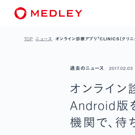
TOP
ニュース
オンライン診療アプリ「CLINICS（ク
過去のニュース
2017.02.03
オンライン診
Androi
機関で、待