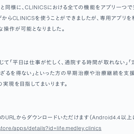
ne版と同様に、CLINICSにおける全ての機能をアプリ一つで
ザからCLINICSを使うことができましたが、専用アプリ
な操作が可能となりました。
Sを通じて「平日は仕事が忙しく、通院する時間が取れない」
ざるを得ない」といった方の早期治療や治療継続を支援
の実現を目指してまいります。
らのURLからダウンロードいただけます（Android4.4以
tore/apps/details?id=life.medley.clinics