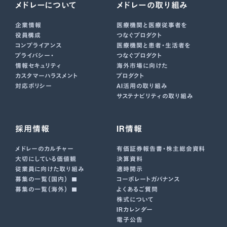
メドレーについて
メドレーの取り組み
企業情報
医療機関と医療従事者を
役員構成
つなぐプロダクト
コンプライアンス
医療機関と患者・生活者を
プライバシー・
つなぐプロダクト
情報セキュリティ
海外市場に向けた
カスタマーハラスメント
プロダクト
対応ポリシー
AI活用の取り組み
サステナビリティの取り組み
採用情報
IR情報
メドレーのカルチャー
有価証券報告書･株主総会資料
大切にしている価値観
決算資料
従業員に向けた取り組み
適時開示
募集の一覧（国内）
コーポレートガバナンス
募集の一覧（海外）
よくあるご質問
株式について
IRカレンダー
電子公告