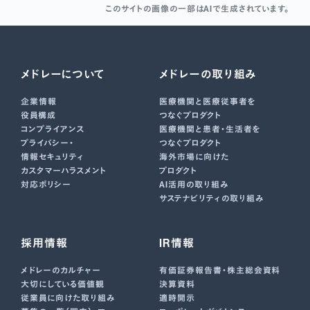
このサイトの画像の一部はAIで生成されています。
メドレーについて
メドレーの取り組み
企業情報
医療機関と医療従事者を
役員構成
つなぐプロダクト
コンプライアンス
医療機関と患者・生活者を
プライバシー・
つなぐプロダクト
情報セキュリティ
海外市場に向けた
カスタマーハラスメント
プロダクト
対応ポリシー
AI活用の取り組み
サステナビリティの取り組み
採用情報
IR情報
メドレーのカルチャー
有価証券報告書･株主総会資料
大切にしている価値観
決算資料
従業員に向けた取り組み
適時開示