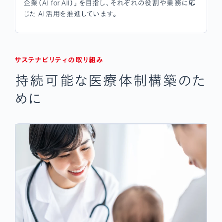
企業（AI for All）」 を目指し、それぞれの役割や業務に応
じた AI活用を推進しています。
サステナビリティの取り組み
持続可能な医療体制構築のた
めに