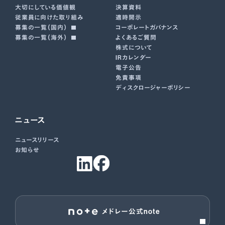
大切にしている価値観
決算資料
従業員に向けた取り組み
適時開示
募集の一覧（国内）
コーポレートガバナンス
募集の一覧（海外）
よくあるご質問
株式について
IRカレンダー
電子公告
免責事項
ディスクロージャーポリシー
ニュース
ニュースリリース
お知らせ
メドレー公式note