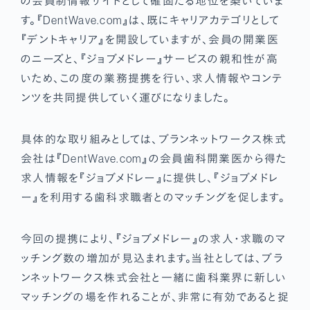
の会員制情報サイトとして確固たる地位を築いていま
す。『DentWave.com』は、既にキャリアカテゴリとして
『デントキャリア』を開設していますが、会員の開業医
のニーズと、『ジョブメドレー』サービスの親和性が高
いため、この度の業務提携を行い、求人情報やコンテ
ンツを共同提供していく運びになりました。
具体的な取り組みとしては、ブランネットワークス株式
会社は『DentWave.com』の会員歯科開業医から得た
求人情報を『ジョブメドレー』に提供し、『ジョブメドレ
ー』を利用する歯科求職者とのマッチングを促します。
今回の提携により、『ジョブメドレー』の求人・求職のマ
ッチング数の増加が見込まれます。当社としては、ブラ
ンネットワークス株式会社と一緒に歯科業界に新しい
マッチングの場を作れることが、非常に有効であると捉