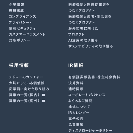
企業情報
医療機関と医療従事者を
役員構成
つなぐプロダクト
コンプライアンス
医療機関と患者・生活者を
プライバシー・
つなぐプロダクト
情報セキュリティ
海外市場に向けた
カスタマーハラスメント
プロダクト
対応ポリシー
AI活用の取り組み
サステナビリティの取り組み
採用情報
IR情報
メドレーのカルチャー
有価証券報告書･株主総会資料
大切にしている価値観
決算資料
従業員に向けた取り組み
適時開示
募集の一覧（国内）
コーポレートガバナンス
募集の一覧（海外）
よくあるご質問
株式について
IRカレンダー
電子公告
免責事項
ディスクロージャーポリシー