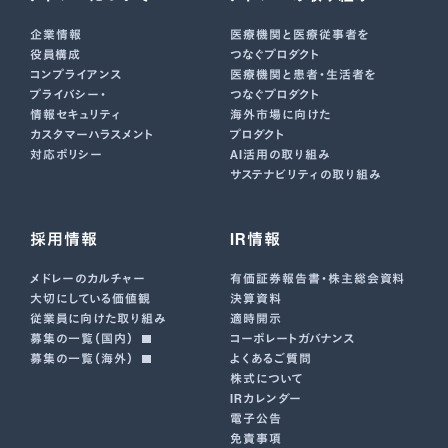
企業情報
医療機関と医療従事者を
役員構成
つなぐプロダクト
コンプライアンス
医療機関と患者・生活者を
プライバシー・
つなぐプロダクト
情報セキュリティ
海外市場に向けた
カスタマーハラスメント
プロダクト
対応ポリシー
AI活用の取り組み
サステナビリティの取り組み
採用情報
IR情報
メドレーのカルチャー
有価証券報告書･株主総会資料
大切にしている価値観
決算資料
従業員に向けた取り組み
適時開示
募集の一覧（国内）
コーポレートガバナンス
募集の一覧（海外）
よくあるご質問
株式について
IRカレンダー
電子公告
免責事項