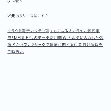
ST=ndh
※元のリリースはこちら
クラウド電子カルテ「Clipla」によるオンライン病気事
典「MEDLEY」のデータ活用開始カルテに入力した傷
病名からワンクリックで傷病に関する患者向け情報を
自動表示