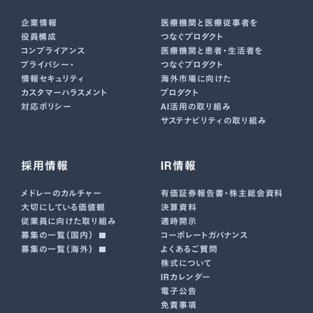
企業情報
医療機関と医療従事者を
役員構成
つなぐプロダクト
コンプライアンス
医療機関と患者・生活者を
プライバシー・
つなぐプロダクト
情報セキュリティ
海外市場に向けた
カスタマーハラスメント
プロダクト
対応ポリシー
AI活用の取り組み
サステナビリティの取り組み
採用情報
IR情報
メドレーのカルチャー
有価証券報告書･株主総会資料
大切にしている価値観
決算資料
従業員に向けた取り組み
適時開示
募集の一覧（国内）
コーポレートガバナンス
募集の一覧（海外）
よくあるご質問
株式について
IRカレンダー
電子公告
免責事項