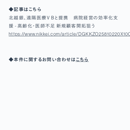
◆記事はこちら
北越銀、遠隔医療ＶＢと提携 病院経営の効率化支
援 - 高齢化・医師不足 新規顧客開拓狙う
https://www.nikkei.com/article/DGKKZO25810220X10
◆本件に関するお問い合わせは
こちら