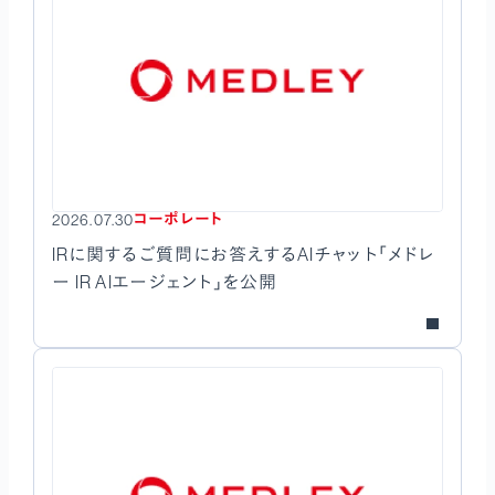
コーポレート
2026.07.30
IRに関するご質問にお答えするAIチャット「メドレ
ー IR AIエージェント」を公開