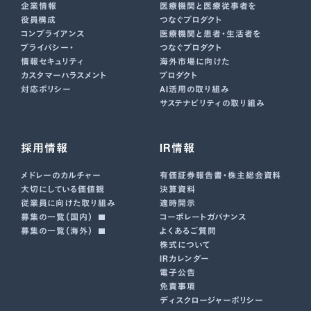
企業情報
医療機関と医療従事者を
役員構成
つなぐプロダクト
コンプライアンス
医療機関と患者・生活者を
プライバシー・
つなぐプロダクト
情報セキュリティ
海外市場に向けた
カスタマーハラスメント
プロダクト
対応ポリシー
AI活用の取り組み
サステナビリティの取り組み
採用情報
IR情報
メドレーのカルチャー
有価証券報告書･株主総会資料
大切にしている価値観
決算資料
従業員に向けた取り組み
適時開示
募集の一覧（国内）
コーポレートガバナンス
募集の一覧（海外）
よくあるご質問
株式について
IRカレンダー
電子公告
免責事項
ディスクロージャーポリシー