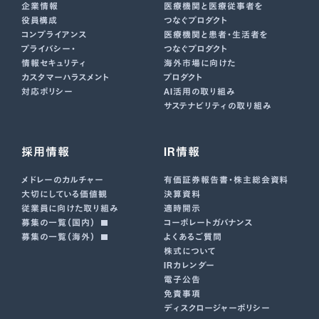
企業情報
医療機関と医療従事者を
役員構成
つなぐプロダクト
コンプライアンス
医療機関と患者・生活者を
プライバシー・
つなぐプロダクト
情報セキュリティ
海外市場に向けた
カスタマーハラスメント
プロダクト
対応ポリシー
AI活用の取り組み
サステナビリティの取り組み
採用情報
IR情報
メドレーのカルチャー
有価証券報告書･株主総会資料
大切にしている価値観
決算資料
従業員に向けた取り組み
適時開示
募集の一覧（国内）
コーポレートガバナンス
募集の一覧（海外）
よくあるご質問
株式について
IRカレンダー
電子公告
免責事項
ディスクロージャーポリシー