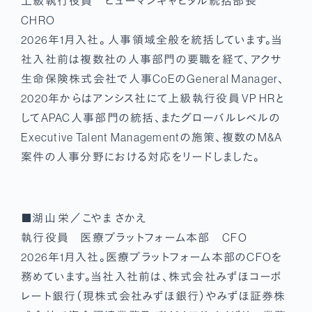
上級執行役員 ヒューマンキャピタル統括部長
CHRO
2026年1月入社。 人事領域全般を統括しています。当
社入社前は複数社の人事部門の要職を経て、アクサ
生命保険株式会社で人事CoEのGeneral Manager、
2020年からはアンシス社にて上級執行役員 VP HRと
してAPAC人事部門の統括、またグローバルレベルの
Executive Talent Managementの施策、複数のM&A
案件の人事分野における対応をリードしました。
■湖山 栄／こやま さかえ
執行役員 医療プラットフォーム本部 CFO
2026年1月入社。医療プラットフォーム本部のCFOを
務めています。当社入社前は、株式会社みずほコーポ
レート銀行（現株式会社みずほ銀行）やみずほ証券株