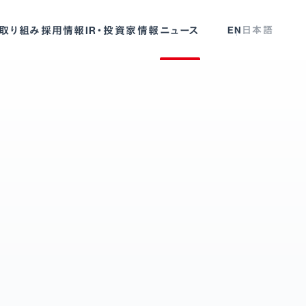
取り組み
採用情報
IR・投資家情報
ニュース
EN
日本語