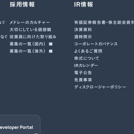
採用情報
IR情報
なぐ
メドレーのカルチャー
有価証券報告書･株主総会資
大切にしている価値観
決算資料
なぐ
従業員に向けた取り組み
適時開示
募集の一覧（国内）
コーポレートガバナンス
募集の一覧（海外）
よくあるご質問
株式について
IRカレンダー
電子公告
免責事項
ディスクロージャーポリシー