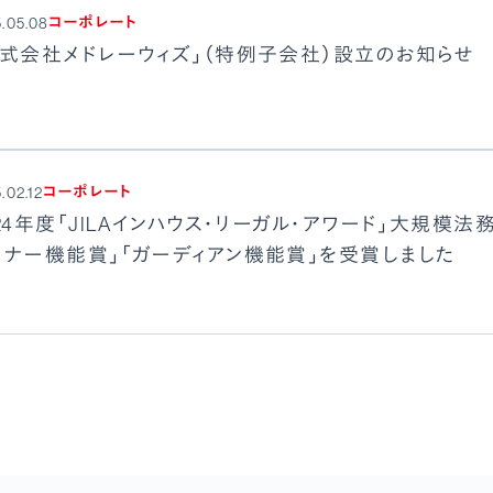
コーポレート
.05.08
株式会社メドレーウィズ」（特例子会社）設立のお知らせ
コーポレート
.02.12
024年度「JILAインハウス・リーガル・アワード」大規模
トナー機能賞」「ガーディアン機能賞」を受賞しました