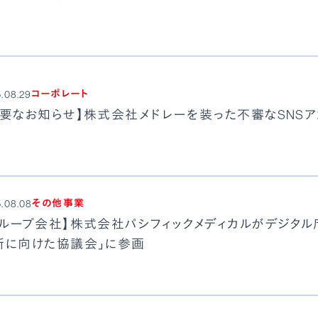
コーポレート
.08.29
重要なお知らせ】株式会社メドレーを装った不審なSNSア
その他事業
.08.08
グループ会社】株式会社パシフィックメディカルがデジタ
新に向けた協議会」に参画