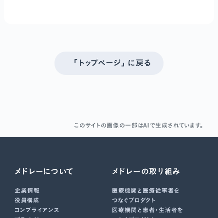
「トップページ」 に戻る
このサイトの画像の一部はAIで生成されています。
メドレーについて
メドレーの取り組み
企業情報
医療機関と医療従事者を
役員構成
つなぐプロダクト
コンプライアンス
医療機関と患者・生活者を