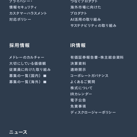
プライバシー・
つなぐプロダクト
情報セキュリティ
海外市場に向けた
カスタマーハラスメント
プロダクト
対応ポリシー
AI活用の取り組み
サステナビリティの取り組み
採用情報
IR情報
メドレーのカルチャー
有価証券報告書･株主総会資料
大切にしている価値観
決算資料
従業員に向けた取り組み
適時開示
募集の一覧（国内）
コーポレートガバナンス
募集の一覧（海外）
よくあるご質問
株式について
IRカレンダー
電子公告
免責事項
ディスクロージャーポリシー
ニュース