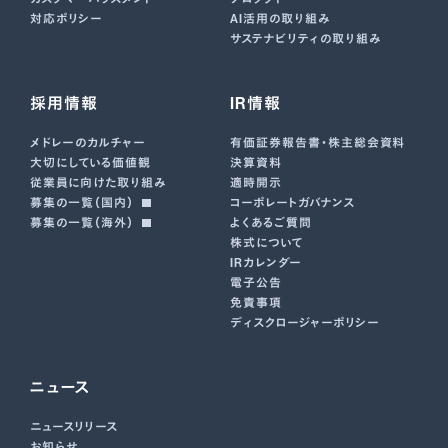
対応ポリシー
AI活用の取り組み
サステナビリティの取り組み
採用情報
IR情報
メドレーのカルチャー
有価証券報告書･株主総会資料
大切にしている価値観
決算資料
従業員に向けた取り組み
適時開示
募集の一覧（国内）
コーポレートガバナンス
募集の一覧（海外）
よくあるご質問
株式について
IRカレンダー
電子公告
免責事項
ディスクロージャーポリシー
ニュース
ニュースリリース
お知らせ