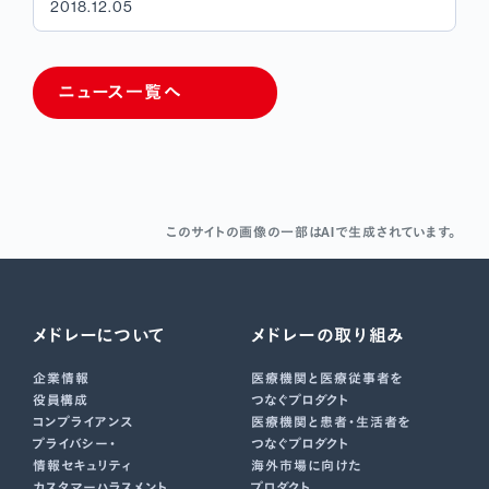
2018.12.05
ニュース一覧へ
このサイトの画像の一部はAIで生成されています。
メドレーについて
メドレーの取り組み
企業情報
医療機関と医療従事者を
役員構成
つなぐプロダクト
コンプライアンス
医療機関と患者・生活者を
プライバシー・
つなぐプロダクト
情報セキュリティ
海外市場に向けた
カスタマーハラスメント
プロダクト