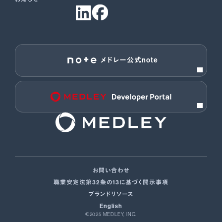
メドレー公式note
お問い合わせ
職業安定法第32条の13に基づく開示事項
ブランドリソース
English
©2025 MEDLEY, INC.