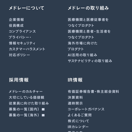
メドレーについて
メドレーの取り組み
企業情報
医療機関と医療従事者を
役員構成
つなぐプロダクト
コンプライアンス
医療機関と患者・生活者を
プライバシー・
つなぐプロダクト
情報セキュリティ
海外市場に向けた
カスタマーハラスメント
プロダクト
対応ポリシー
AI活用の取り組み
サステナビリティの取り組み
採用情報
IR情報
メドレーのカルチャー
有価証券報告書･株主総会資料
大切にしている価値観
決算資料
従業員に向けた取り組み
適時開示
募集の一覧（国内）
コーポレートガバナンス
募集の一覧（海外）
よくあるご質問
株式について
IRカレンダー