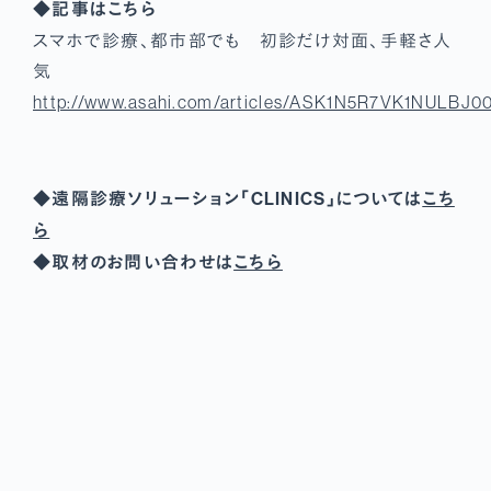
◆記事はこちら
スマホで診療、都市部でも 初診だけ対面、手軽さ人
気
http://www.asahi.com/articles/ASK1N5R7VK1NULBJ00
◆遠隔診療ソリューション「CLINICS」については
こち
ら
◆取材のお問い合わせは
こちら