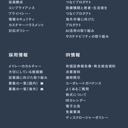
役員構成
つなぐプロダクト
コンプライアンス
医療機関と患者・生活者を
プライバシー・
つなぐプロダクト
情報セキュリティ
海外市場に向けた
カスタマーハラスメント
プロダクト
対応ポリシー
AI活用の取り組み
サステナビリティの取り組み
採用情報
IR情報
メドレーのカルチャー
有価証券報告書･株主総会資料
大切にしている価値観
決算資料
従業員に向けた取り組み
適時開示
募集の一覧（国内）
コーポレートガバナンス
募集の一覧（海外）
よくあるご質問
株式について
IRカレンダー
電子公告
免責事項
ディスクロージャーポリシー