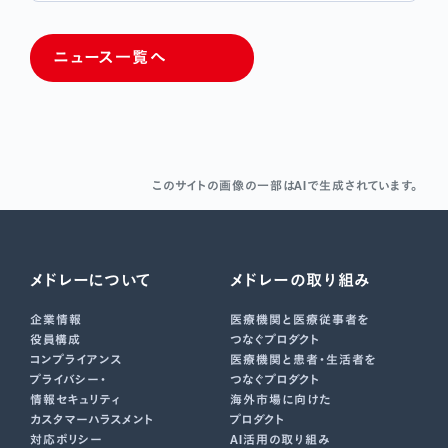
ニュース一覧へ
このサイトの画像の一部はAIで生成されています。
メドレーについて
メドレーの取り組み
企業情報
医療機関と医療従事者を
役員構成
つなぐプロダクト
コンプライアンス
医療機関と患者・生活者を
プライバシー・
つなぐプロダクト
情報セキュリティ
海外市場に向けた
カスタマーハラスメント
プロダクト
対応ポリシー
AI活用の取り組み