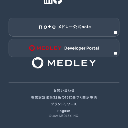
メドレー公式note
お問い合わせ
職業安定法第32条の13に基づく開示事項
ブランドリソース
English
©2025 MEDLEY, INC.