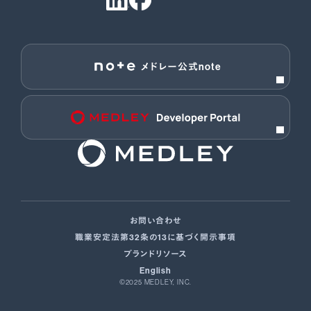
メドレー公式note
お問い合わせ
職業安定法第32条の13に基づく開示事項
ブランドリソース
English
©2025 MEDLEY, INC.